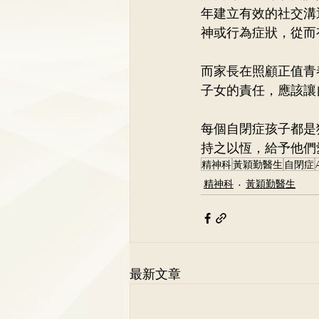
年建立有效的社交溝
神或行為症狀，從而
而家長在照顧正值青
子女的責任，應該讓
每個自閉症孩子都是
持之以恆，給予他們
精神科
黃穎勤醫生
自閉症
精神科
黃穎勤醫生
最新文章