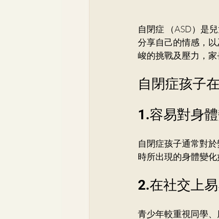
自閉症 （ASD）
分享自己的情感，以
峻的挑戰及壓力，家
自閉症孩子
1.容易對身
自閉症孩子通常對於
時所出現的身體變化
2.在社交上
青少年較重視同學、