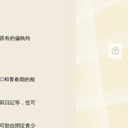
原有的偏執特
SD和青春期的相
寫日記等，也可
可助自閉症青少