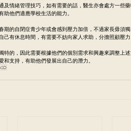
通及情緒管理技巧，如有需要的話，醫生亦會處方一些藥
有助他們適應學校生活的能力。
春期的自閉症青少年或會感到壓力加倍，不過家長毋須獨
自己有休息時間，有需要不妨向家人求助，分擔照顧壓力
獨特的，因此需要根據他們的個別需求和興趣來調整上述
愛和支持，有助他們發展出自己的潛力。
ASD