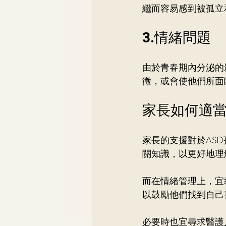
繼而容易感到被孤立
3.情緒問題
由於青春期內分泌的
徵，或會使他們所面
家長如何適
家長的支援對於AS
關知識，以更好地理
而在情緒管理上，宜
以鼓勵他們找到自己
必要時也宜尋求醫護