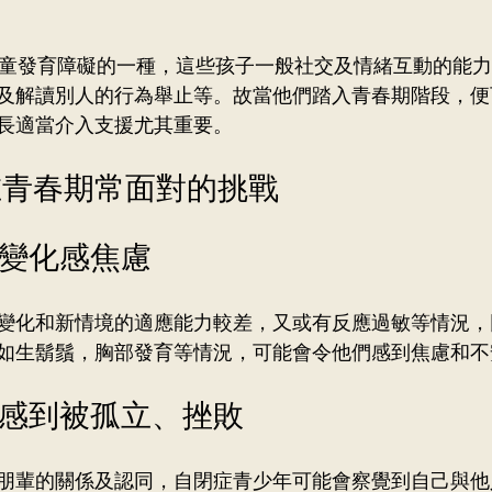
是兒童發育障礙的一種，這些孩子一般社交及情緒互動的能
及解讀別人的行為舉止等。故當他們踏入青春期階段，便
長適當介入支援尤其重要。
在青春期常面對的挑戰
體變化感焦慮
變化和新情境的適應能力較差，又或有反應過敏等情況，
如生鬍鬚，胸部發育等情況，可能會令他們感到焦慮和不
易感到被孤立、挫敗
朋輩的關係及認同，自閉症青少年可能會察覺到自己與他