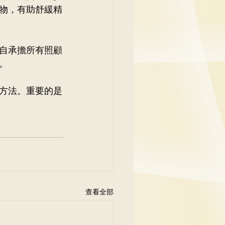
物，有助舒緩精
自承擔所有照顧
。
方法。重要的是
查看全部