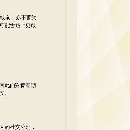
力較弱，亦不善於
可能會遇上更嚴
因此面對青春期
安。
人的社交分別，