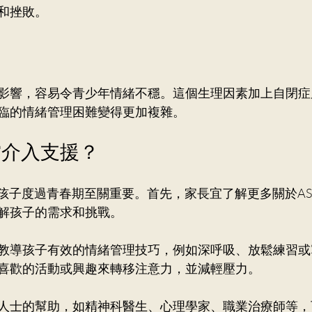
和挫敗。
影響，容易令青少年情緒不穩。這個生理因素加上自閉症
臨的情緒管理困難變得更加複雜。
當介入支援？
D孩子度過青春期至關重要。首先，家長宜了解更多關於A
解孩子的需求和挑戰。
教導孩子有效的情緒管理技巧，例如深呼吸、放鬆練習或
喜歡的活動或興趣來轉移注意力，並減輕壓力。
人士的幫助，如精神科醫生、心理學家、職業治療師等，