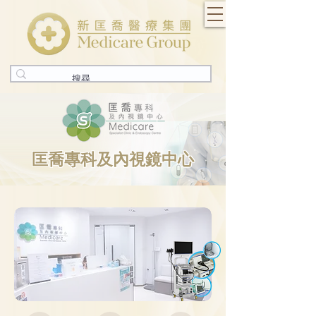
匡喬專科及內視鏡中心