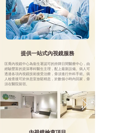
提供一站式內視鏡服務
匡喬內視鏡中心為衞生署認可的持牌日間醫療中心，由
經驗豐富的資深專科醫生主理，配上最新設備。病人可
透過各項內視鏡技術接受治療，毋須進行外科手術。病
人檢查後可於休息室放鬆稍息，於數個小時內回家，毋
須在醫院留宿。
內視鏡檢查項目