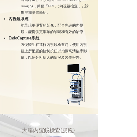
Imaging，簡稱「NBI」)內視鏡檢查，以診
斷早期腸胃癌症。
內視鏡系統
能呈現更優質的影像，配合先進的內視
鏡，能提供更準確的診斷和有效的治療。
EndoCapture系統
方便醫生在進行內視鏡檢查時，使用內視
鏡上所配置的控制按鈕以拍攝高清臨床影
像，以便分析病人的情況及製作報告。
大腸內窺鏡檢查(腸鏡)