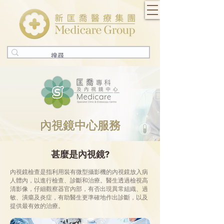
內視鏡中心服務
​甚麼是內視鏡?
內視鏡檢查是指利用裝有微型攝影機的內視鏡放入病
人體內，以進行檢查、診斷和治療。醫生透過檢視高
清影像，仔細觀察器官內部，有否出現異常組織、過
敏、潰瘍及炎症，有助醫生更準確地作出診斷，以及
提供最有效的治療。