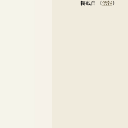
轉載自 《
信報
》
骨科
李崇義醫生
家
兒科專科
蘇詠怡醫生