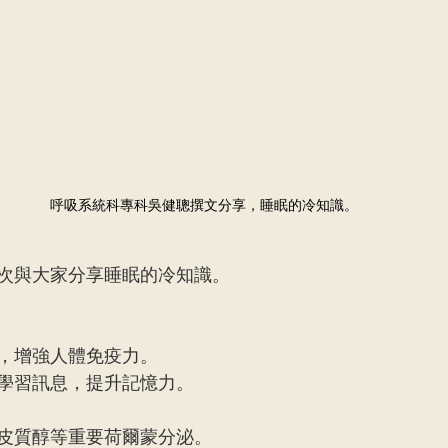
呼吸系統科專科吳健聰撰文分享，睡眠的冷知識。
次與大家分享睡眠的冷知識。
，增強人體免疫力。
學習訊息，提升記憶力。
皮質醇等重要荷爾蒙分泌。