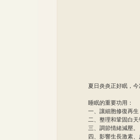
夏日炎炎正好眠，今
睡眠的重要功用：
一、讓細胞修復再生
二、整理和鞏固白天
三、調節情緒減壓。
四、影響生長激素、