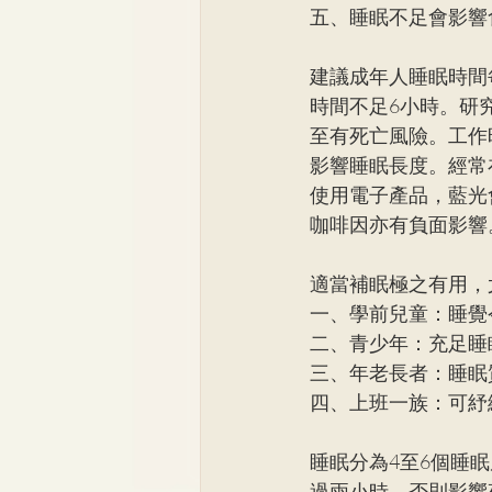
五、睡眠不足會影響
建議成年人睡眠時間
時間不足6小時。研
至有死亡風險。工作
影響睡眠長度。經常
使用電子產品，藍光
咖啡因亦有負面影響
適當補眠極之有用，
一、學前兒童：睡覺
二、青少年：充足睡
三、年老長者：睡眠
四、上班一族：可紓
睡眠分為4至6個睡眠
過兩小時，否則影響