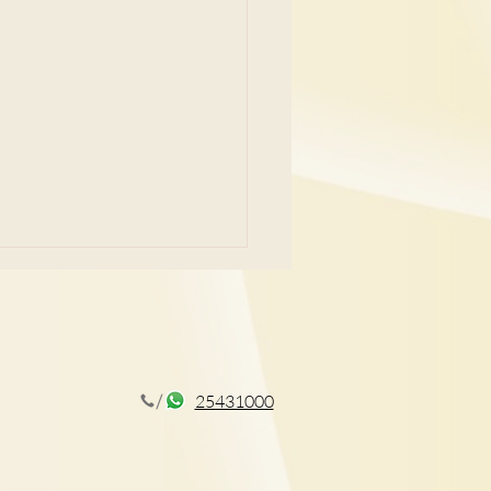
25431000
CT揪出早期肺癌