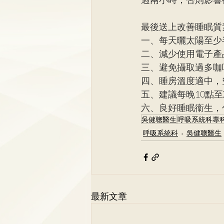
最後送上改善睡眠質
一、每天曬太陽至少
二、減少使用電子產
三、避免攝取過多咖
四、睡房溫度適中，
五、建議每晚10點
六、良好睡眠衞生，
吳健聰醫生
呼吸系統科專
呼吸系統科
吳健聰醫生
最新文章