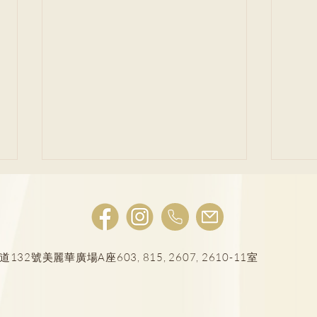
肺結節風險評估
號美麗華廣場A座603, 815, 2607, 2610-11室
LD