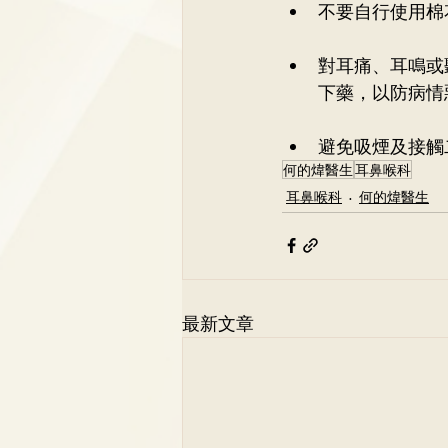
不要自行使用棉
對耳痛、耳鳴或
下藥，以防病情
避免吸煙及接觸
何的煒醫生
耳鼻喉科
耳鼻喉科
何的煒醫生
最新文章