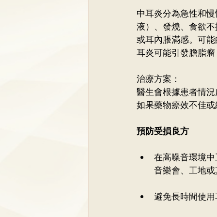
中耳炎分為急性和慢
液）、發燒、食欲不
或耳內脹滿感。可能
耳炎可能引發膽脂瘤
治療方案：
醫生會根據患者情況
如果藥物療效不佳或
預防受損良方
在高噪音環境中
音樂會、工地或
避免長時間使用