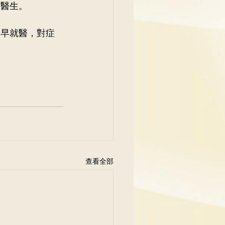
醫生。 
早就醫，對症 
查看全部