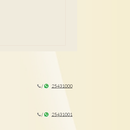
25431000
屎 到底有無必要？醫生拆
耳有咩風險
25431001