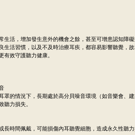
常生活，增加發生意外的機會之餘，甚至可增患認知障礙
良生活習慣，以及不及時治療耳疾，都容易影響聽覺，故
更有效守護聽力健康。
音 
耳罩的情況下，長期處於高分貝噪音環境（如音樂會、建
致聽力損失。 
或長時間佩戴，可能損傷內耳聽覺細胞，造成永久性聽力