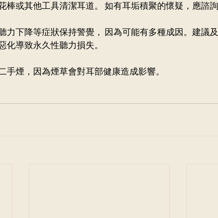
花棒或其他工具清潔耳道。 如有耳垢積聚的懷疑，應諮詢
聽力下降等症狀保持警覺， 因為可能有多種成因。建議及
惡化導致永久性聽力損失。 
二手煙，因為煙草會對耳部健康造成影響。