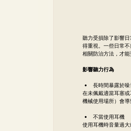
聽力受損除了影響日
得重視。一些日常不
相關防治方法，才能
影響聽力行為
長時間暴露於噪
在未佩戴適當耳塞或
機械使用場所）會導
不當使用耳機 
使用耳機時音量過大