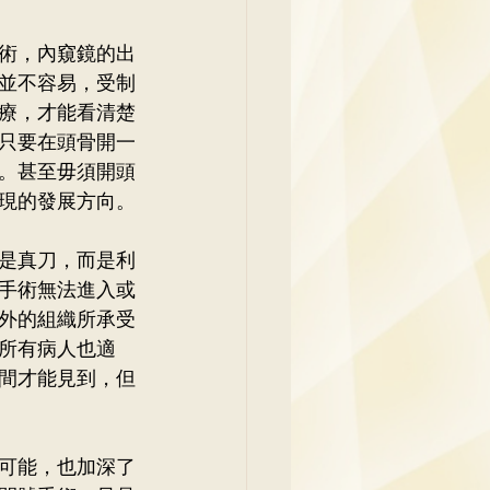
術，內窺鏡的出
並不容易，受制
療，才能看清楚
只要在頭骨開一
。甚至毋須開頭
現的發展方向。
是真刀，而是利
手術無法進入或
外的組織所承受
所有病人也適
間才能見到，但
可能，也加深了