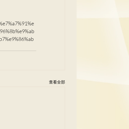
96%e7%a7%91%e
96%8b%e9%ab
b7%e9%86%ab
查看全部