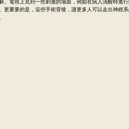
解。電視上見到一些刺激的場面，例如在病人清醒時進行
。更重要的是，這些手術背後，讓更多人可以走出神經系
。