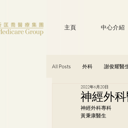
主頁
中心介紹
All Posts
外科
謝俊耀醫
2022年6月20日
婦產科
黃潔華醫生
神經外科
神經外科專科
吳健聰醫生
神經外科
黃秉康醫生