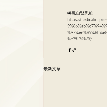
轉載自醫思維
https://medicalin
9%86%ab%e7%94%9
%97%e6%89%8b%e
%e7%94%9f/
最新文章