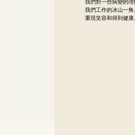
我們對一些病變的理
我們工作的冰山一角
重現笑容和得到健康