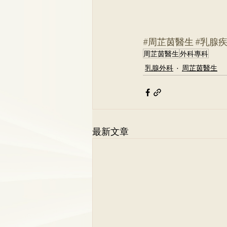
#周芷茵醫生
#乳腺
周芷茵醫生
外科專科
乳腺外科
周芷茵醫生
最新文章