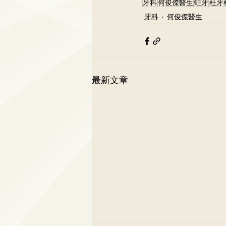
牙科
何俊傑醫生
蛀牙
杜牙
牙科
何俊傑醫生
最新文章