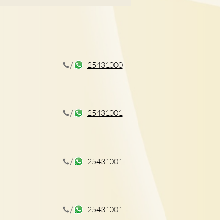
25431000
後, 牙齒移位問題
25431001
25431001
25431001