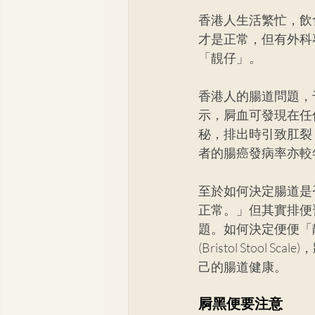
香港人生活繁忙，飲
才是正常，但有外科
「靚仔」。
香港人的腸道問題，
示，屙血可發現在任
秘，排出時引致肛裂
者的腸癌發病率亦較
至於如何決定腸道是
正常。」但其實排便
題。如何決定便便「
(Bristol Sto
己的腸道健康。
屙黑便要注意