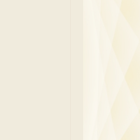
吳少彬醫生