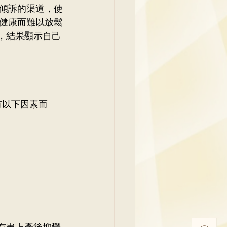
傾訴的渠道，使
健康而難以放鬆
)，結果顯示自己
有以下因素而
能有患上產後抑鬱