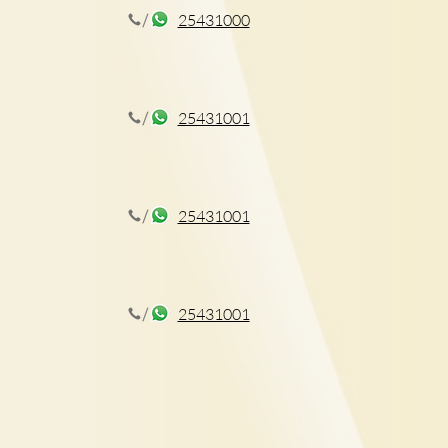
25431000
障礙 影響學習情緒 了解2
徵+在家訓練方法
25431001
25431001
25431001