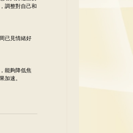
，調整對自己和
周已見情緒好
，能夠降低焦
果加速。