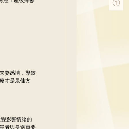
夫妻感情，導致
療才是最佳方
助患者改變影響情緒的
助改善患者與身邊重要