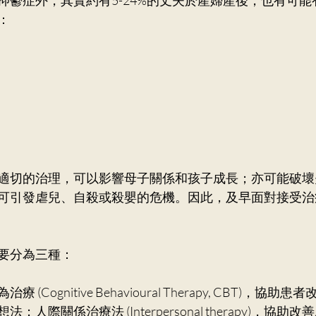
：
適切的治理，可以影響母子關係和孩子成長；亦可能破壞
可引發虐兒、自殺或殺嬰的危機。因此，及早面對接受治
要分為三種：
(Cognitive Behavioural Therapy, CBT)，協
人際關係治療法 (Interpersonal therapy)，協