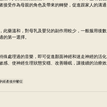
者接受作為母親的角色及帶來的轉變，促進跟家人的溝通
，此藥溫和，對母乳及嬰兒的副作用較少，一般服用後數
適的第一選擇。
特殊處理過的音樂，即可促進顏面神經和迷走神經的活化
敏感、使神經生理狀態安穩、改善睡眠，讓後續的治療效
孕婦
產後抑鬱症