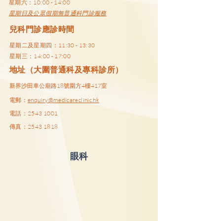
星期六：10:00 - 14:00
星期日及公眾假期無普通科門診服務
兒科門診
應診時間
星期二及星期四：11:30 - 13:30
星期三：14:00 - 17:00
​地址（大圍普通科及專科診所）
新界沙田車公廟路18號圍方4樓417室
電郵：
enquiry@medicareclinic.hk
​電話：
2543 1001
傳真：2543 1818
眼科