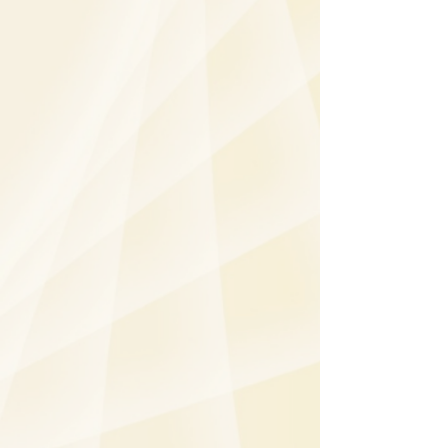
開放時間
星期一至五：9:00 - 19:00
星期六：
9:00 - 18:00
星期日及公眾假期：休息
​地址（尖沙咀旗艦診所）
九龍尖沙咀彌敦道132號美麗華廣場A座603, 815,
2607, 2610-11室
電郵：
enquiry@medicareclinic.hk
​電話：
2543 1000
傳真：2543 1099