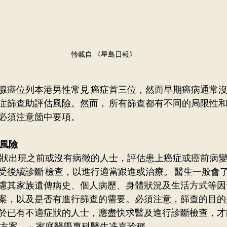
轉載自 《星島日報》
腺癌位列本港男性常見 癌症首三位，然而早期癌病通常沒
症篩查助評估風險。然而， 所有篩查都有不同的局限性
必須注意箇中要項。
在風險
症狀出現之前或沒有病徵的人士，評估患上癌症或癌前病變
受後續診斷 檢查，以進行適當跟進或治療。 醫生一般會
慮其家族遺傳病史、個人病歷、身體狀況及生活方式等因
案，以及是否有進行篩查的需要。必須注意，篩查的目的
於已有不適症狀的人士，應盡快求醫及進行診斷檢查，才
進方案。」家庭醫學專科醫生冼嘉玲稱。