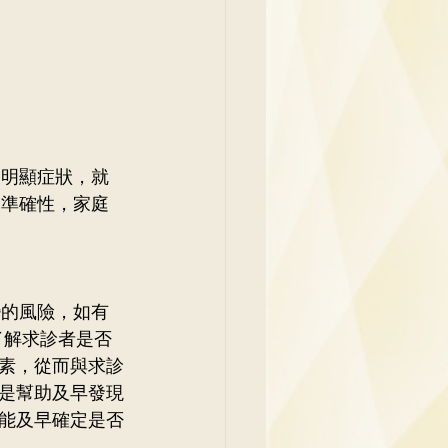
明顯症狀，就 
和準確性，家庭
的風險，如有 
了解求診者是否
素，從而與求診
是幫助及早發現
能及早確定是否