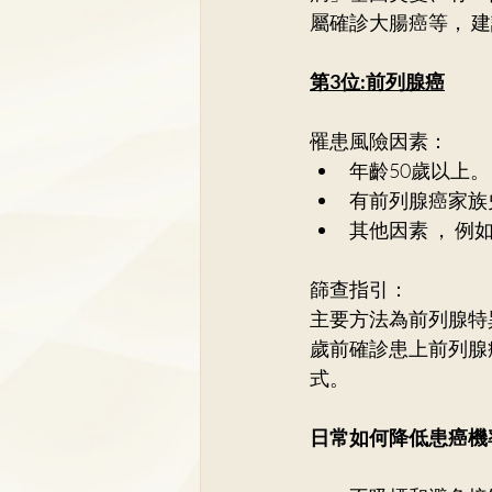
屬確診大腸癌等， 
第3位:前列腺癌
罹患風險因素： 
年齡50歲以上。
有前列腺癌家族
其他因素 ， 
篩查指引： 
主要方法為前列腺特
歲前確診患上前列腺
式。
日常如何降低患癌機