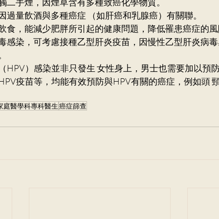
觸二手煙，因煙草含有多種致癌化學物質。 
因過量飲酒與多種癌症 （如肝癌和乳腺癌）有關聯。
康飲食，能減少肥胖所引起的健康問題，降低罹患癌症的風
毒感染，可考慮接種乙型肝炎疫苗，因慢性乙型肝炎病毒
。 
（HPV）感染並非只發生 女性身上，男士也需要加以預
HPV疫苗等，均能有效預防與HPV有關的癌症，例如頭 
家庭醫學科專科醫生
癌症篩查