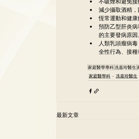
不吸煙和避免接
減少攝取酒精，
恆常運動和健
預防乙型肝炎病
的主要發病原因
人類乳頭瘤病毒
全性行為、接種
家庭醫學專科
冼嘉玲醫生
家庭醫學科
冼嘉玲醫生
最新文章