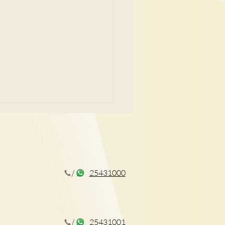
25431000
後期指引 外遊防病備忘
25431001