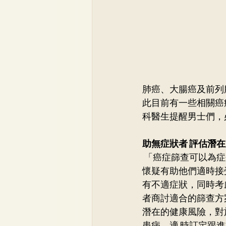
肺癌、大腸癌及前列
此目前有一些相關癌
科醫生提醒男士們，
助無症狀者 評估潛
 「癌症篩查可以為
懷疑有助他們適時接
有不適症狀，同時考
者商討適合的篩查方
潛在的健康風險，對
患病，適 時訂定跟