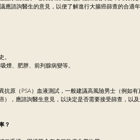
建議應諮詢醫生的意見，以便了解進行大腸癌篩查的合適
史。 
例如吸煙、肥胖、前列腺病變等。
異抗原（PSA）血液測試，一般建議高風險男士（例如有直
癌），應諮詢醫生意見，以決定是否需要接受篩查，以及
率？