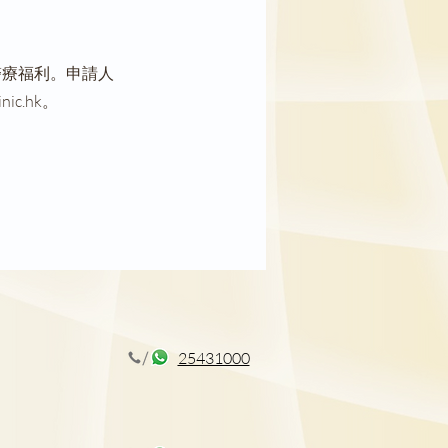
醫療福利。申請人
nic.hk
。
25431000