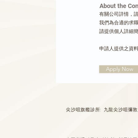
About the Co
有關公司詳情，
我們為合適的求
請提供個人詳細
申請人提供之資料
Apply Now
尖沙咀旗艦診所: 九龍尖沙咀彌敦道132