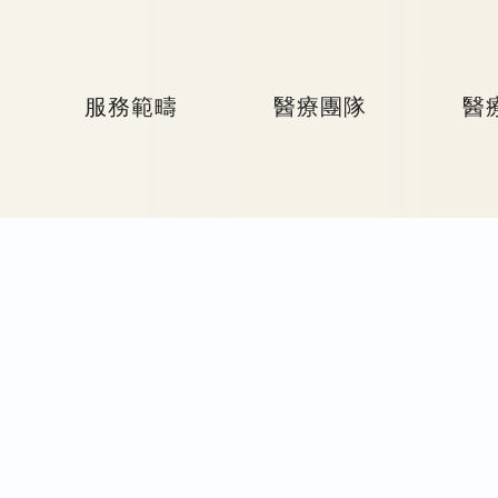
服務範疇
醫療團隊
醫