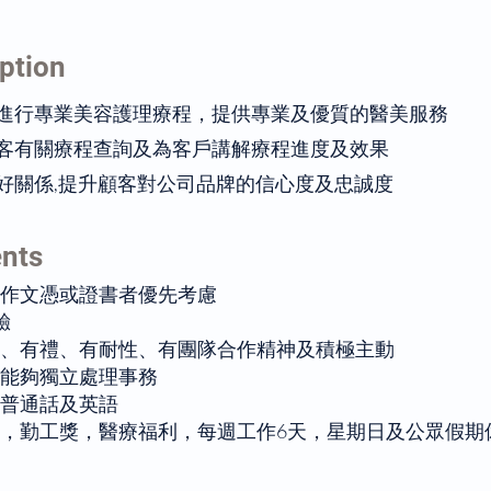
ption
客進行專業美容護理療程，提供專業及優質的醫美服務
顧客有關療程查詢及為客戶講解療程進度及效果
良好關係,提升顧客對公司品牌的信心度及忠誠度
nts
作文憑或證書者優先考慮
驗
、有禮、有耐性、有團隊合作精神及積極主動
能夠獨立處理事務
普通話及英語
，勤工獎，醫療福利，每週工作6天，星期日及公眾假期