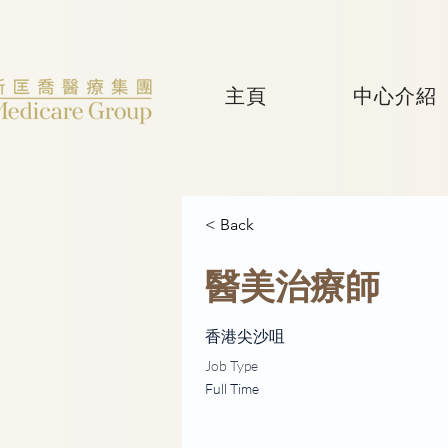
主頁
中心介紹
< Back
醫美治療師
香港尖沙咀
Job Type
Full Time