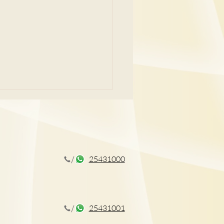
25431000
CT揪出早期肺癌
25431001