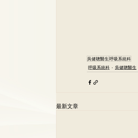
吳健聰醫生
呼吸系統科
呼吸系統科
吳健聰醫生
最新文章