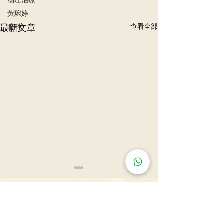
黃琬婷
最新文章
查看全部
眼科