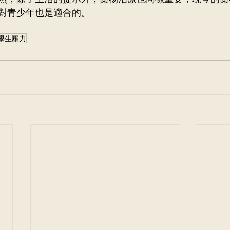
對青少年也是適合的。 
學生壓力