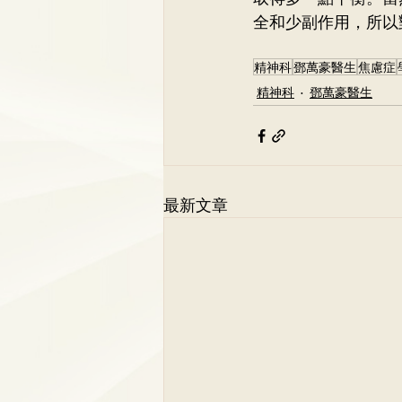
全和少副作用，所以
精神科
鄧萬豪醫生
焦慮症
精神科
鄧萬豪醫生
最新文章