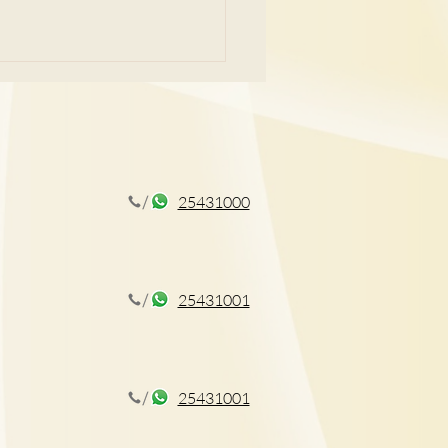
25431000
障礙 影響學習情緒 了解2
徵+在家訓練方法
25431001
25431001