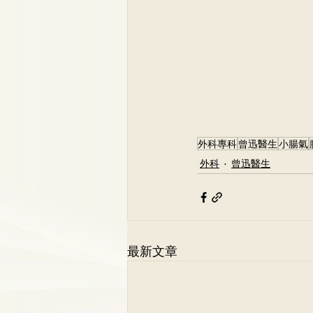
外科專科
曾迅醫生
小腸氣
外科
曾迅醫生
最新文章