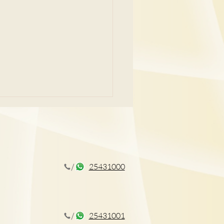
25431000
消脂針 後果有排跟
25431001