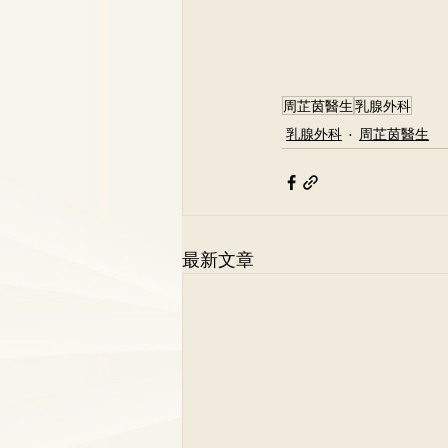
周芷茵醫生
乳腺外科
乳腺外科
周芷茵醫生
最新文章