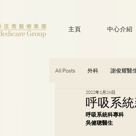
主頁
中心介紹
All Posts
外科
謝俊耀醫
2022年1月26日
婦產科
黃潔華醫生
呼吸系統
呼吸系統科專科
吳健聰醫生
神經外科
吳健聰醫生