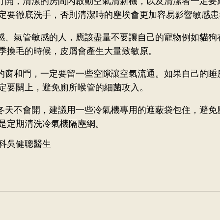
打開，清潔的房間內啟動空氣清新機，以及清潔者一定要
定要徹底洗手，否則清潔時的塵埃會更加容易影響敏感患
感、氣管敏感的人，應該盡量不要讓自己的寵物例如貓狗
季換毛的時候，皮屑會產生大量致敏原。
的窗和門，一定要留一些空隙讓空氣流通。如果自己的睡
定要關上，避免廁所喉管的細菌攻入。
冬天不會開，建議用一些冷氣機專用的遮蔽袋包住，避免
是定期清洗冷氣機隔塵網。
科吳健聰醫生