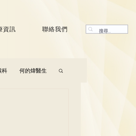
療資訊
聯絡我們
喉科
何的煒醫生
生
呼吸系統科
生
曾振峯醫生