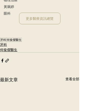
黃琬婷
眼科
更多醫療資訊總覽
牙科
何俊傑醫生
牙科
何俊傑醫生
最新文章
查看全部