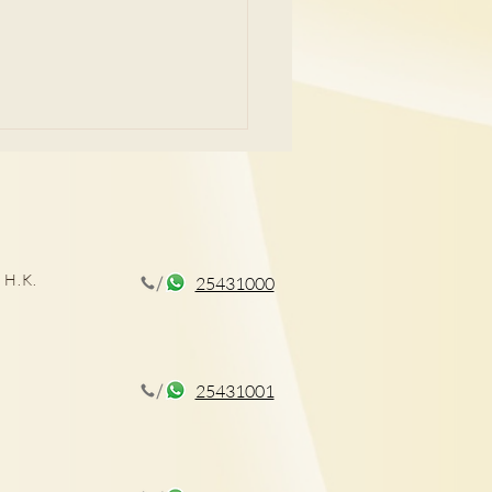
 H.K.
25431000
CT揪出早期肺癌
25431001