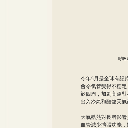
呼吸
今年5月是全球有記
會令氣管變得不穩定
於四周，加劇高溫對
出入冷氣和酷熱天氣
天氣酷熱對長者影響
血管減少擴張功能，