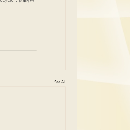
See All