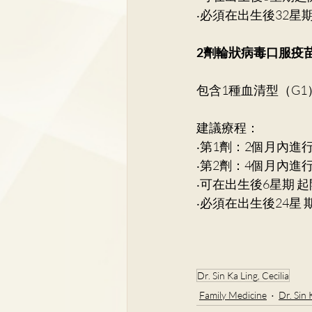
‧必須在出生後32星
2劑輪狀病毒口服疫
包含1種血清型（G1
建議療程： 
‧第1劑：2個月內進行
‧第2劑：4個月內進行
‧可在出生後6星期 起
‧必須在出生後24星
Dr. Sin Ka Ling, Cecilia
Family Medicine
Dr. Sin 