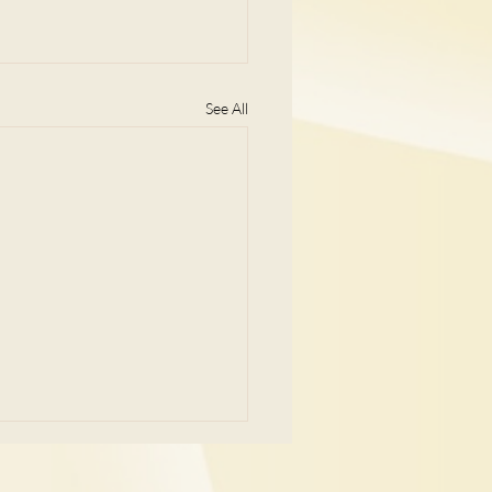
See All