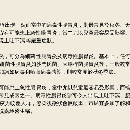
能 出現，然而當中的病毒性腸胃炎，則最常見於秋冬、天
皆有可能患上急性腸 胃炎，當中尤以兒童最容易受影響
現上吐下瀉 等嚴重症狀。
炎，可分為細菌 性腸胃炎及病毒性腸胃炎。基本上，任
細 菌性腸胃炎如沙門氏菌、大腸桿菌腸胃炎等，一般較
如諾如病毒和輪狀病毒感染，則較常見於秋冬季節。 　
可能患上急性腸 胃炎，當中尤以兒童最容易受影響，而
常見成因之一。病毒性腸胃炎除可令人出 現上吐下瀉、
免疫力較差人群，感染後徵狀會較嚴重，市民宜多加了解
冼嘉玲醫生稱。