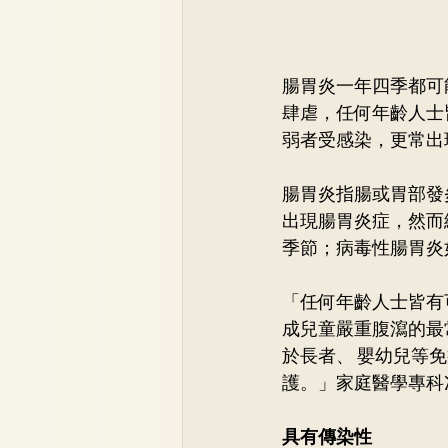
腸胃炎一年四季都可
肆虐，任何年齡人士
弱者受感染，更常出
腸胃炎指腸或胃部發
出現腸胃炎症，然而
季節；病毒性腸胃炎
「任何年齡人士皆有
成兒童嚴重腹瀉的最
於長者、 嬰幼兒等
護。」家庭醫學專科
具有傳染性