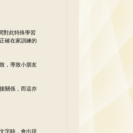
坊間對此特殊學習
正確在家訓練的
致，導致小朋友
接關係，而這亦
文字時，會出現