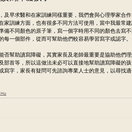
，及早求醫和在家訓練同樣重要，我們會與心理學家合作
在家訓練方面，也有很多不同方法可使用，當中我最常建
準備不同顏色的原子筆，寫一個字時用不同的顏色去寫不
的每一個部件，從而可幫助他們較容易學習寫字或認字。
能否幫助讀寫障礙，其實家長及老師最重要是協助他們理
及部首等，所以這做法未必可以直接地幫助讀寫障礙的孩
或寫字，家長有疑問可先諮詢專業人士的意見，以尋找適
n Ho