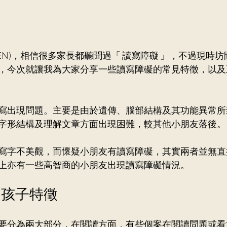
EN)，相信很多家長都聽聞過「 讀寫障礙 」，不過現時
，今次就讓我為大家分享一些讀寫障礙的常見特徵，以及
寫出現問題。主要是由於遺傳、腦部結構及其功能異常所
字形結構及理解文章方面出現困難，較其他小朋友落後。
寫字不美觀，而懷疑小朋友有讀寫障礙，其實兩者並無直
上亦有一些高智商的小朋友出現讀寫障礙情況。
礙孩子特徵
要分為兩大部分，在閱讀方面，有些個案在閱讀問題或看