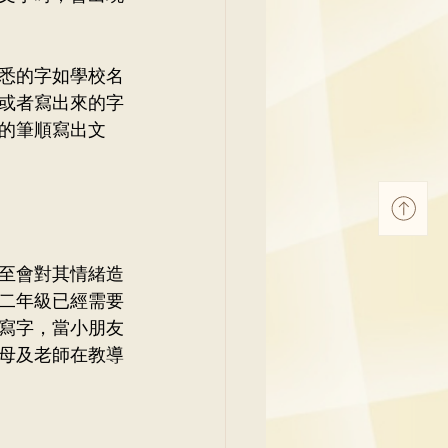
悉的字如學校名
或者寫出來的字
的筆順寫出文
至會對其情緒造
二年級已經需要
寫字，當小朋友
母及老師在教導