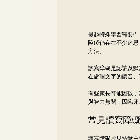
提起特殊學習需要(S
障礙仍存在不少迷思
方法。
讀寫障礙是認讀及默
在處理文字的讀音、
有些家長可能因孩子
與智力無關，因臨床
常見讀寫障
讀寫障礙常見特徵主