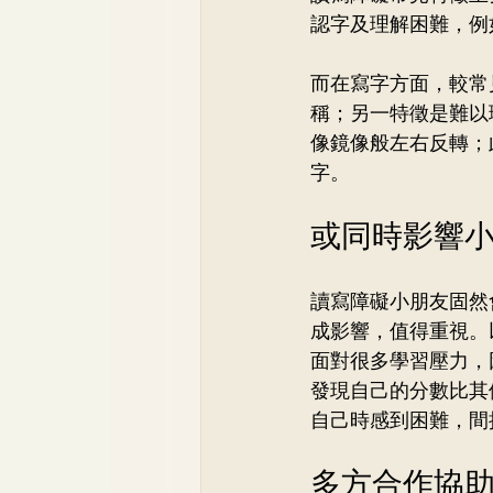
認字及理解困難，例
而在寫字方面，較常
稱；另一特徵是難以
像鏡像般左右反轉；
字。
或同時影響
讀寫障礙小朋友固然
成影響，值得重視。
面對很多學習壓力，
發現自己的分數比其
自己時感到困難，間
多方合作協