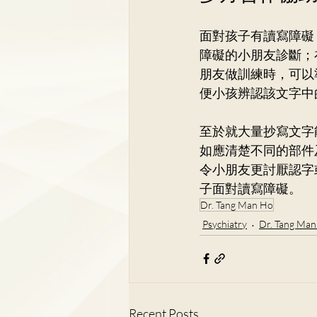
面對孩子有讀寫障礙
障礙的小朋友診斷；
朋友做訓練時，可以
便小孩辨認該文字中
至於就大量抄寫文字
如應清楚不同的部件
令小朋友更討厭認字
子面對讀寫障礙。
Dr. Tang Man Ho
Psychiatry
Dr. Tang Ma
Recent Posts