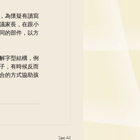
，為懷疑有讀寫
議家長，在跟小
同的部件，以方
解字型結構，例
子，有時候反而
合的方式協助孩
See All