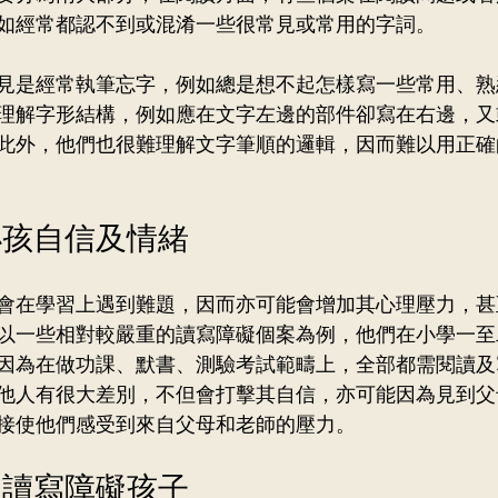
如經常都認不到或混淆一些很常見或常用的字詞。
見是經常執筆忘字，例如總是想不起怎樣寫一些常用、熟
理解字形結構，例如應在文字左邊的部件卻寫在右邊，又
此外，他們也很難理解文字筆順的邏輯，因而難以用正確
小孩自信及情緒
會在學習上遇到難題，因而亦可能會增加其心理壓力，甚
以一些相對較嚴重的讀寫障礙個案為例，他們在小學一至
因為在做功課、默書、測驗考試範疇上，全部都需閱讀及
他人有很大差別，不但會打擊其自信，亦可能因為見到父
接使他們感受到來自父母和老師的壓力。
助讀寫障礙孩子