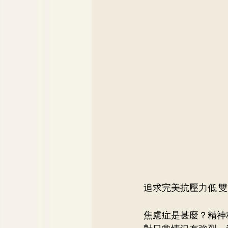
追求完美抗壓力低 
焦慮症是甚麼？精神