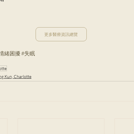
更多醫療資訊總覽
#情緒困擾
#失眠
otte
g Kun, Charlotte