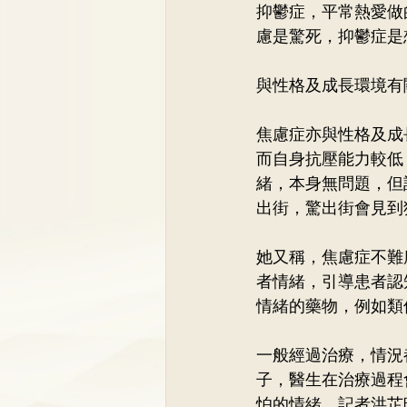
抑鬱症，平常熱愛做
慮是驚死，抑鬱症是
與性格及成長環境有
焦慮症亦與性格及成
而自身抗壓能力較低
緒，本身無問題，但
出街，驚出街會見到
她又稱，焦慮症不難
者情緒，引導患者認
情緒的藥物，例如類
一般經過治療，情況
子，醫生在治療過程
怕的情緒。記者洪芷