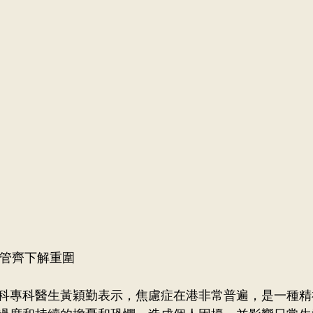
雙管齊下解重圍
科專科醫生黃穎勤表示，焦慮症在港非常普遍，是一種精