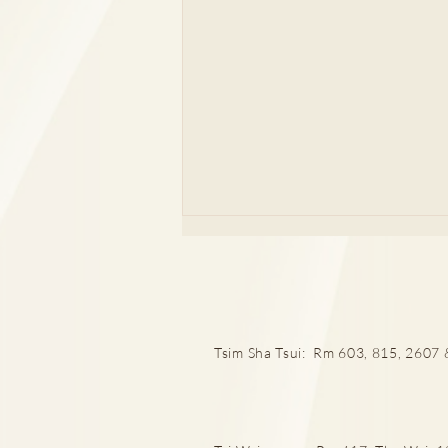
Tsim Sha Tsui: Rm 603, 815, 2607 &
Emo同抑鬱症點樣分？情緒低
落持續X日要小心！6大症狀恐