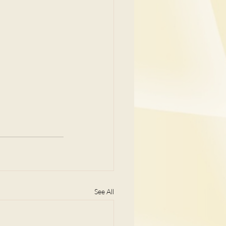
See All