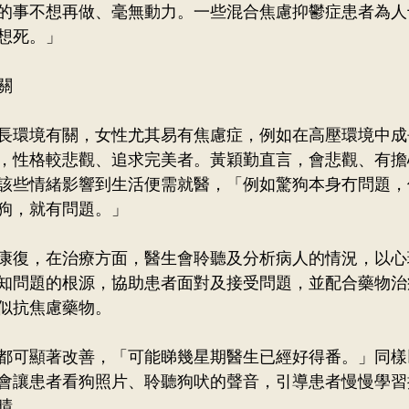
的事不想再做、毫無動力。一些混合焦慮抑鬱症患者為人
想死。」
關
長環境有關，女性尤其易有焦慮症，例如在高壓環境中成
，性格較悲觀、追求完美者。黃穎勤直言，會悲觀、有擔
該些情緒影響到生活便需就醫，「例如驚狗本身冇問題，
狗，就有問題。」
康復，在治療方面，醫生會聆聽及分析病人的情況，以心
知問題的根源，協助患者面對及接受問題，並配合藥物治
似抗焦慮藥物。
都可顯著改善，「可能睇幾星期醫生已經好得番。」同樣
會讓患者看狗照片、聆聽狗吠的聲音，引導患者慢慢學習
晴