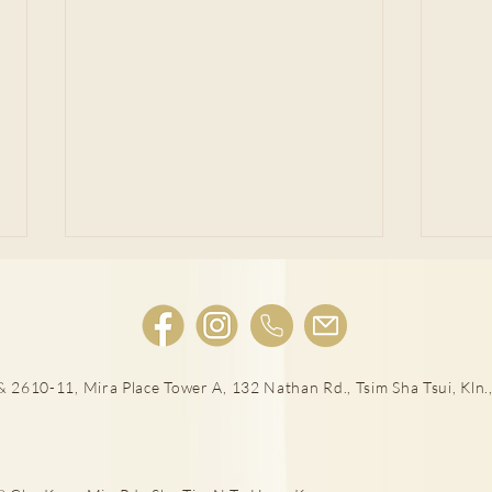
 2610-11, Mira Place Tower A, 132 Nathan Rd., Tsim Sha Tsui, Kln.,
讀寫障礙 影響學習情緒 了解2
焦慮
個特徵+在家訓練方法
慮 