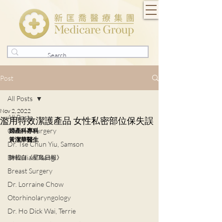
Post
All Posts
Nov 2, 2022
All Posts
濫用特效潔護產品 女性私密部位保失誤
General Surgery
婦產科專科
黃潔華醫生
Dr. Tse Chun Yiu, Samson
Dr. Julian Tsang
轉載自《星島日報》
Breast Surgery
Dr. Lorraine Chow
Otorhinolaryngology
Dr. Ho Dick Wai, Terrie