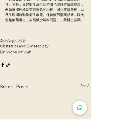
可。另外，良好衞生及生活習慣也能維持陰部健康，
例如選擇純棉及穿着透氣的內褲、減少穿緊身褲，以
及生理期時勤換衞生巾等。保持陰部清爽舒適，以免
引起細菌滋生，自能減少婦科問題。」黃醫生強調。
Dr. Wong Kit Wah
Obstetrics and Gynaecology
Dr. Wong Kit Wah
Recent Posts
See All