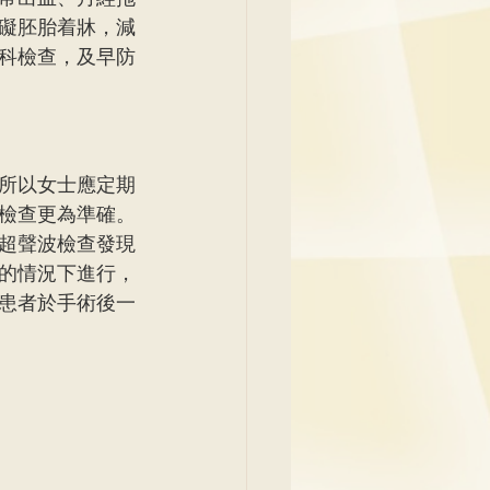
礙胚胎着牀，減
科檢查，及早防
所以女士應定期
檢查更為準確。
超聲波檢查發現
的情況下進行，
患者於手術後一