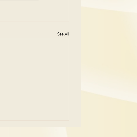
See All