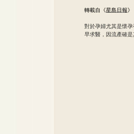
Dr. Lee Yue Kit
Respirato
轉載自《
星島日報
》
對於孕婦尤其是懷孕
Dr. Wong Ping Hong, Derek
早求醫，因流產確是
Dr. Tsang Chun Fung, Sunny
Dr. Yuen Ming Wai
Dr. Si
Dr. So Wing Yee