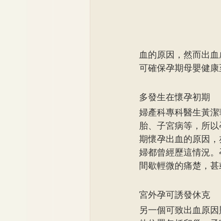
血的原因，然而出血
可確保孕期母嬰健康
多發生在懷孕初期
婦產科專科醫生黃潔
胎、子宮病等，所以
期懷孕出血的原因，
婦都曾經歷這情況。
間歇輕微的痛楚，甚
宮外孕可誘發休克
另一個可致出血原因