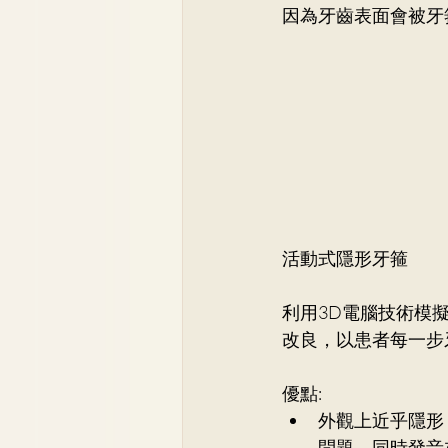
因為牙齒表面會被牙
活動式隱形牙箍
利用3D電腦技術模
改良，以患者每一步
優點:
外觀上近乎隱形
問題，同時發音