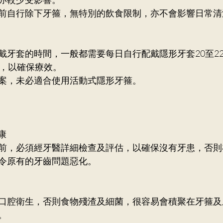
前自行除下牙箍，無特別的飲食限制，亦不會影響日常清
戴牙套的時間，一般都需要每日自行配戴隱形牙套20至2
套，以確保療效。
案，未必適合使用活動式隱形牙箍。
康
前，必須經牙醫詳細檢查及評估，以確保沒有牙患，否則
令原有的牙齒問題惡化。
口腔衛生，否則食物殘渣及細菌，很容易會積聚在牙箍及
。