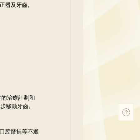
正器及牙齒。
生的治療計劃和
逐步移動牙齒。
口腔磨損等不適