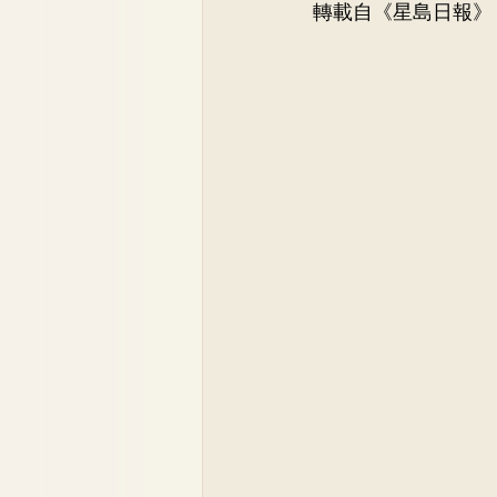
轉載自《星島日報》
Dr. Lee Yue Kit
Respirato
Dr. Wong Ping Hong, Derek
Dr. Tsang Chun Fung, Sunny
Dr. Yuen Ming Wai
Dr. Si
Dr. So Wing Yee