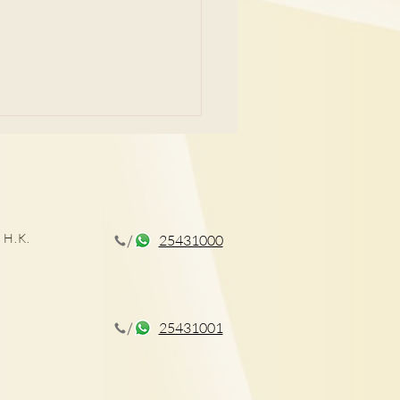
 H.K.
25431000
後, 牙齒移位問題
25431001