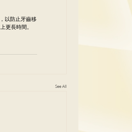
，以防止牙齒移
戴上更長時間。
See All