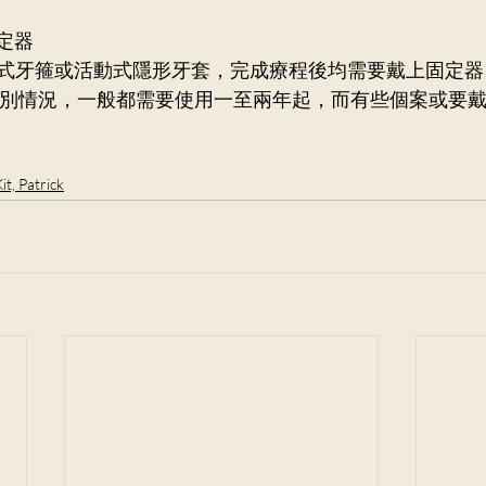
固定器
式牙箍或活動式隱形牙套，完成療程後均需要戴上固定器
個別情況，一般都需要使用一至兩年起，而有些個案或要
t, Patrick