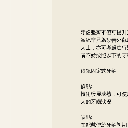
牙齒整齊不但可提升
齒絕非只為改善外觀
人士，亦可考慮進行
者不妨按照以下的牙
傳統固定式牙箍
優點:
技術發展成熟，可使
人的牙齒狀況。
缺點:
在配戴傳統牙箍初期