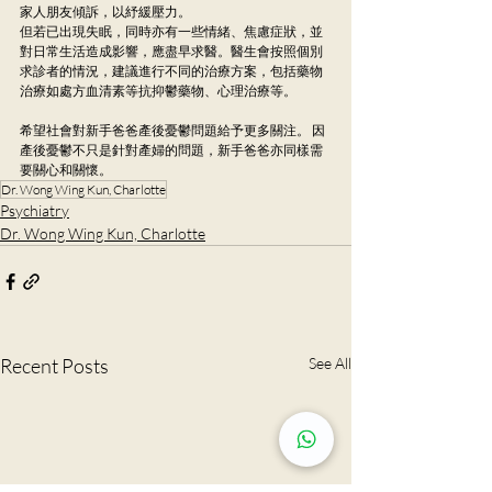
家人朋友傾訴，以紓緩壓力。
但若已出現失眠，同時亦有一些情緒、焦慮症狀，並
對日常生活造成影響，應盡早求醫。醫生會按照個別
求診者的情況，建議進行不同的治療方案，包括藥物
治療如處方血清素等抗抑鬱藥物、心理治療等。
希望社會對新手爸爸產後憂鬱問題給予更多關注。 因
產後憂鬱不只是針對產婦的問題，新手爸爸亦同樣需
要關心和關懷。
Dr. Wong Wing Kun, Charlotte
Psychiatry
Dr. Wong Wing Kun, Charlotte
Recent Posts
See All