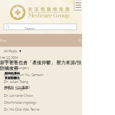
Post
All Posts
Mar 12, 2024
All Posts
新手爸爸也會「產後抑鬱」 壓力來源/預
防或改善
General Surgery
精神科專科
Dr. Tse Chun Yiu, Samson
黃穎勤醫生
Dr. Julian Tsang
轉載自《
Oh!爸媽
》
Breast Surgery
Dr. Lorraine Chow
Otorhinolaryngology
Dr. Ho Dick Wai, Terrie