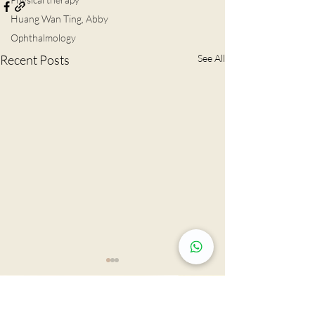
Huang Wan Ting, Abby
Ophthalmology
Recent Posts
See All