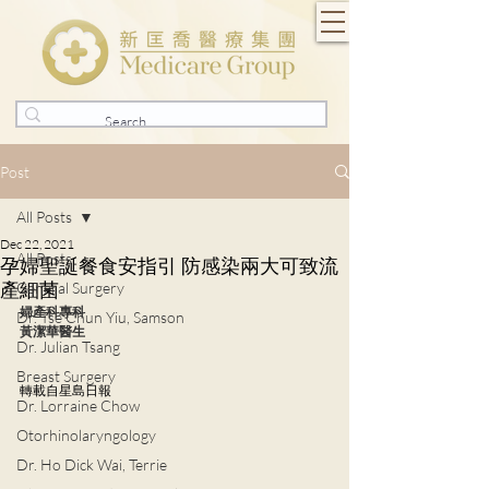
Post
All Posts
Dec 22, 2021
All Posts
孕婦聖誕餐食安指引 防感染兩大可致流
產細菌
General Surgery
婦產科專科
Dr. Tse Chun Yiu, Samson
黃潔華醫生
Dr. Julian Tsang
Breast Surgery
轉載自星島日報
Dr. Lorraine Chow
Otorhinolaryngology
Dr. Ho Dick Wai, Terrie