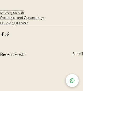
Dr. Wong Kit Wah
Obstetrics and Gynaecology
Dr. Wong Kit Wah
Recent Posts
See All