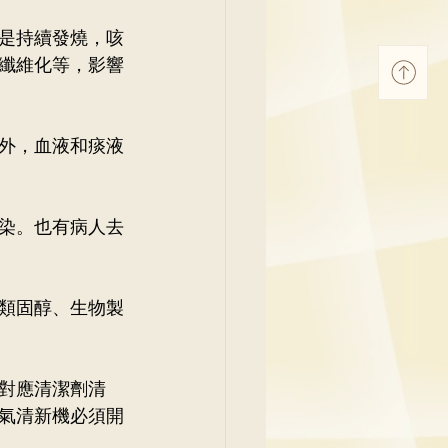
是持續發燒，咳
纖維化等，影響
外，血液和痰液
染。也有病人去
類固醇、生物製
對應清潔劑清
氣清新機必須開