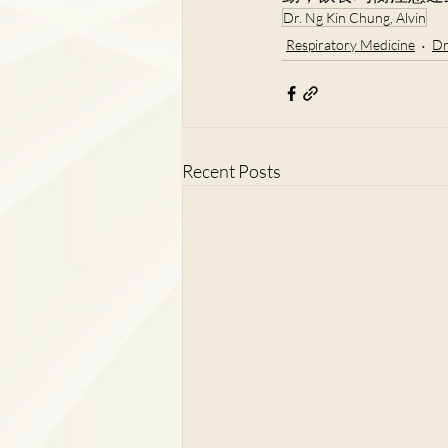
Dr. Ng Kin Chung, Alvin
Respiratory Medicine
Dr
Recent Posts