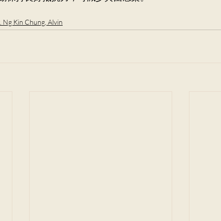
. Ng Kin Chung, Alvin