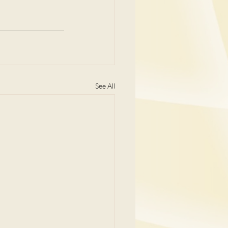
See All