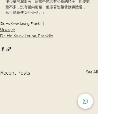
泌少量的潤滑液，這當中也含有少量的精子，即使數
量不多，沒有體內射精，但假若陰莖曾接觸陰道，一
樣可能會使女性受孕。」
Dr. Ho Kwok Leung, Franklin
Urology
Dr. Ho Kwok Leung, Franklin
Recent Posts
See All