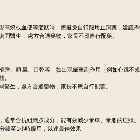
現高燒或血便等症狀時，應避免自行服用止瀉藥，建議盡
詢問醫生， 處方合適藥物，家長不應自行配藥。
嗜睡、頭 暈、口乾等。如出現嚴重副作用（例如心跳不
醫。 
問醫生，處方合適藥物，家長不應自行配藥。
，通常含抗組織胺成分，能有效減少暈車、暈船的症狀。
0分鐘至1小時服用，以達最佳效果。