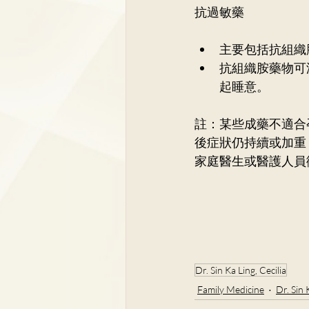
抗過敏藥
主要包括抗組織
抗組織胺藥物可
起睡意。
註：某些成藥不適合
後症狀仍持續或加重
家庭醫生或醫護人員
Dr. Sin Ka Ling, Cecilia
Family Medicine
Dr. Sin 