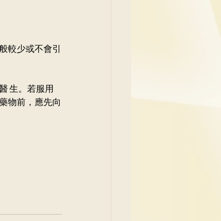
般較少或不會引
醫 生。若服用
藥物前，應先向