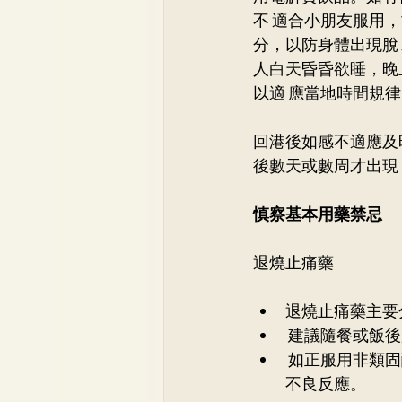
不 適合小朋友服用
分，以防身體出現脫
人白天昏昏欲睡，晚
以適 應當地時間規律
回港後如感不適應及
後數天或數周才出現
慎察基本用藥禁忌
退燒止痛藥
退燒止痛藥主要
 建議隨餐或飯
 如正服用非類固醇消炎藥，應避免同時服用其他含有此類成分的藥物，以防過量或引發
不良反應。