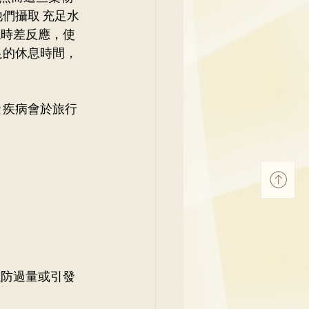
們攝取 充足水
現時差反應，使
足的休息時間，
 疾病會於旅行