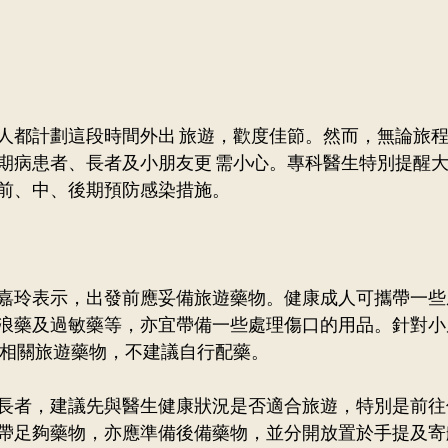
人都計劃這段時間外出 旅遊，歡度佳節。然而，無論旅程
期病患者、長者及小朋友更 需小心。專科醫生特別提醒
前、中、後期預防感染措施。
嘉玲表示，出發前應妥備旅遊藥物。健康成人可攜帶一些
浪藥及過敏藥等，亦宜帶備一些處理傷口的用品。針對小
相關旅遊藥物，不建議自行配藥。 　　   
長者，建議先與醫生健康狀況是否適合旅遊，特別是前往
帶足夠藥物，亦應準備後備藥物，並分開放置於手提及寄