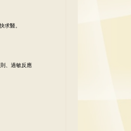
快求醫。
規則、過敏反應