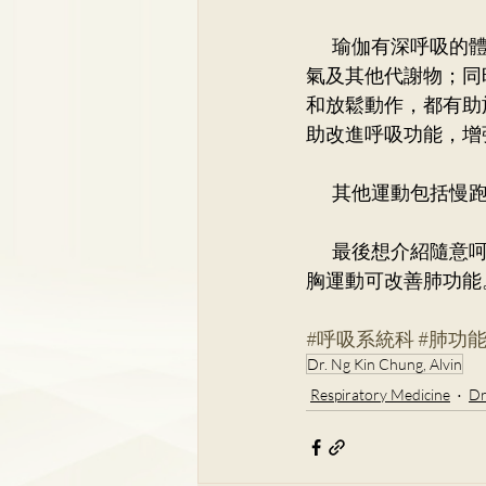
        瑜伽
氣及其他代謝物；同
和放鬆動作，都有助
助改進呼吸功能，增
        其他運
        最後
胸運動可改善肺功能
#呼吸系統科
#肺功
Dr. Ng Kin Chung, Alvin
Respiratory Medicine
Dr