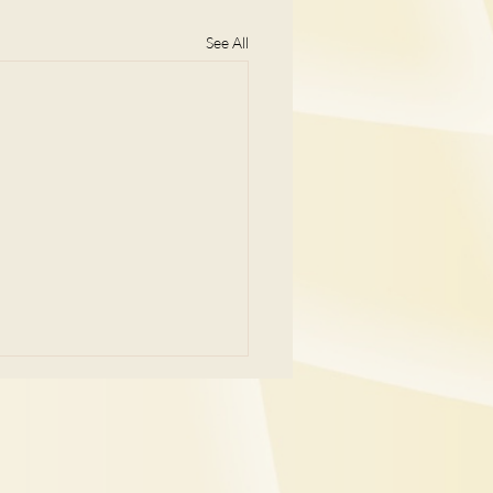
See All