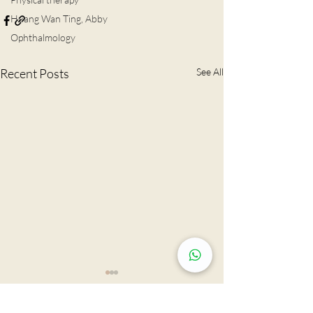
Huang Wan Ting, Abby
Ophthalmology
Recent Posts
See All