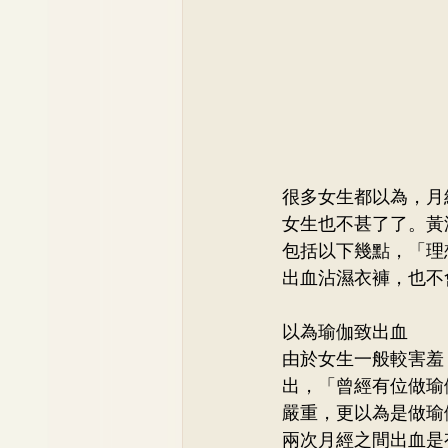
很多女生都以為，月
女生也不甚了了。黃
包括以下幾點，「理
出血沾濕衣褲，也不
以為瑜伽致出血
由於女生一般較害羞
出，「曾經有位做瑜
嚴重，更以為是做瑜
兩次月經之間出血是