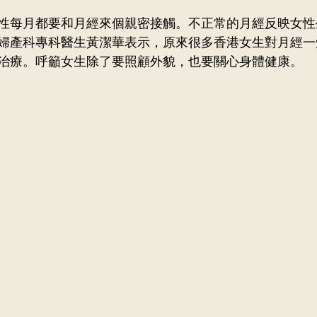
性每月都要和月經來個親密接觸。不正常的月經反映女性
婦產科專科醫生黃潔華表示，原來很多香港女生對月經一
治療。呼籲女生除了要照顧外貌，也要關心身體健康。