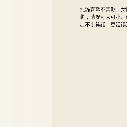
無論喜歡不喜歡，女
題，情況可大可小。
出不少笑話，更延誤