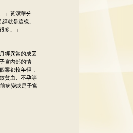
。」黃潔華分
月經就是這樣。
很多。」
月經異常的成因
子宮內部的情
個案都較年輕，
致貧血、不孕等
癌前病變或是子宮