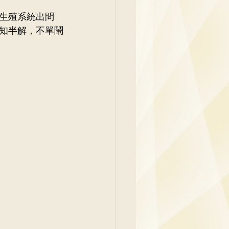
生殖系統出問
知半解，不單鬧