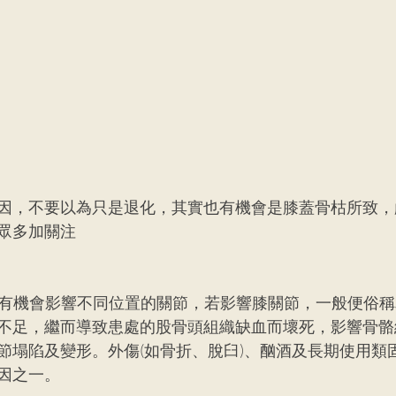
因，不要以為只是退化，其實也有機會是膝蓋骨枯所致，
眾多加關注
，有機會影響不同位置的關節，若影響膝關節，一般便俗
不足，繼而導致患處的股骨頭組織缺血而壞死，影響骨骼
節塌陷及變形。外傷(如骨折、脫臼)、酗酒及長期使用類
因之一。