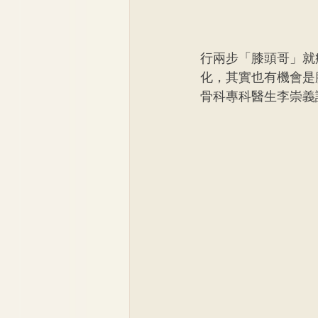
行兩步「膝頭哥」就
化，其實也有機會是
骨科專科醫生李崇義