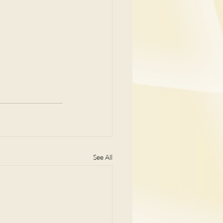
See All