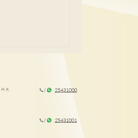
痛問題
 H.K.
25431000
25431001