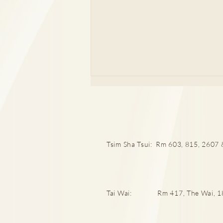
Tsim Sha Tsui: Rm 603, 815, 2607 &
頸椎間盤突出60歲以上100%
中招率！再低頭玩電話就後
Tai Wai: Rm 417, The Wai, 18 C
悔！肩頸痛、背痛勿忽視