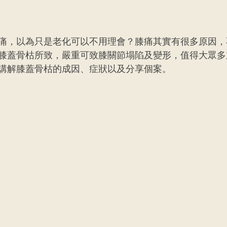
痛，以為只是老化可以不用理會？膝痛其實有很多原因，
膝蓋骨枯所致，嚴重可致膝關節塌陷及變形，值得大眾多
講解膝蓋骨枯的成因、症狀以及分享個案。