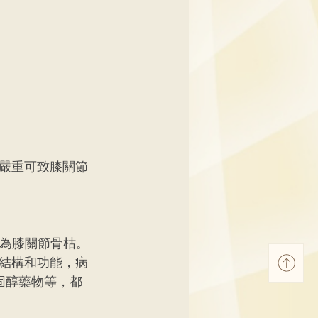
嚴重可致膝關節
稱為膝關節骨枯。
結構和功能，病
固醇藥物等，都