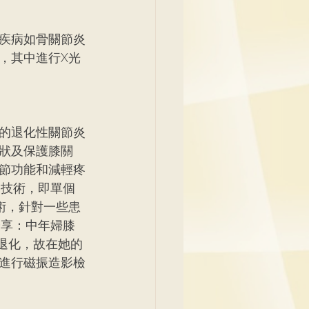
疾病如骨關節炎
，其中進行X光
的退化性關節炎
狀及保護膝關
節功能和減輕疼
個技術，即單個
節置換術，針對一些患
分享：中年婦膝
退化，故在她的
進行磁振造影檢