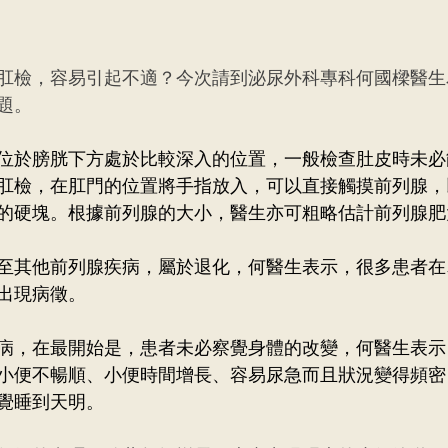
肛檢，容易引起不適？今次請到泌尿外科專科何國樑醫生
題。
位於膀胱下方處於比較深入的位置，一般檢查肚皮時未必
肛檢，在肛門的位置將手指放入，可以直接觸摸前列腺，
的硬塊。根據前列腺的大小，醫生亦可粗略估計前列腺肥
至其他前列腺疾病，屬於退化，何醫生表示，很多患者在
出現病徵。
病，在最開始是，患者未必察覺身體的改變，何醫生表示
小便不暢順、小便時間增長、容易尿急而且狀況變得頻密
覺睡到天明。