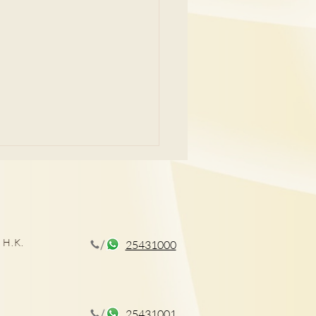
 H.K.
25431000
外科專科醫生講解前列腺
療
25431001