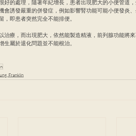
很好的處理，隨著年紀增長，患者出現肥大的小便管道，
機會誘發嚴重的併發症，例如影響腎功能可能小便發炎、
留，即患者突然完全不能排便。
以治療，而出現肥大，依然能製造精液，前列腺功能將來
增生屬於退化問題並不能根治。
in
ung, Franklin