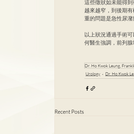
這些徵狀如未能得到
越來越窄，到後期有
重的問題是急性尿潴
以上狀況通過手術可
何醫生強調，前列腺
Dr. Ho Kwok Leung, Frankl
Urology
Dr. Ho Kwok Le
Recent Posts