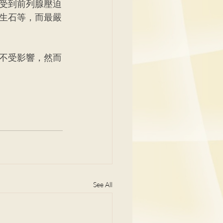
受到前列腺壓迫
生石等，而最嚴
不受影響，然而
See All