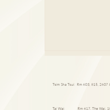
Tsim Sha Tsui: Rm 603, 815, 2607 &
成日急尿屙完又想屙？唔通係
膀胱過度活躍？
Tai Wai: Rm 417, The Wai, 18 C